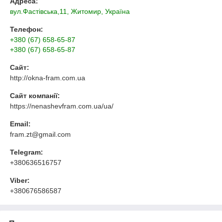
Адреса:
вул.Фастівська,11, Житомир, Україна
Телефон:
+380 (67) 658-65-87
+380 (67) 658-65-87
Сайт:
http://okna-fram.com.ua
Сайт компанії:
https://nenashevfram.com.ua/ua/
Email:
fram.zt@gmail.com
Telegram:
+380636516757
Viber:
+380676586587