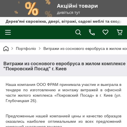
Дерев'яні євровікна, двері, вітражі, садові меблі та сходи
Портфоліо
Витражи из соснового евробруса в жилом ко
Витражи из соснового евробруса в жилом комплексе
"Покровский Посад" г. Киев
Наша компания ООО ФРАМ принимала участие и выиграла в
тендере по изготовлению и монтажу витражей в офисной
части жилого комплекса «Покровский Посад» в г. Киев (ул.
Глубочицкая 26).
Предложенные нашей компанией цены и качество образцов
оказались наиболее оптимальными из всех предложений
компаний-участников тендера.