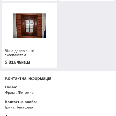
Вікна дерев'яні зі
склопакетом
5 816
₴/кв.м
Контактна інформація
Назва:
Фрам , Житомир
Контактна особа:
Ірина Ненашева