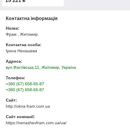
15 221
₴
Контактна інформація
Назва:
Фрам , Житомир
Контактна особа:
Ірина Ненашева
Адреса:
вул.Фастівська,11, Житомир, Україна
Телефон:
+380 (67) 658-65-87
+380 (67) 658-65-87
Сайт:
http://okna-fram.com.ua
Сайт компанії:
https://nenashevfram.com.ua/ua/