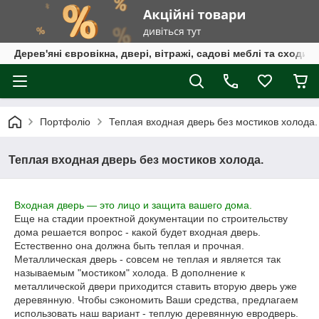
Дерев'яні євровікна, двері, вітражі, садові меблі та сходи
Портфоліо
Теплая входная дверь без мостиков холода.
Теплая входная дверь без мостиков холода.
Входная дверь — это лицо и защита вашего дома.
Еще на стадии проектной документации по строительству
дома решается вопрос - какой будет входная дверь.
Естественно она должна быть теплая и прочная.
Металлическая дверь - совсем не теплая и является так
называемым "мостиком" холода. В дополнение к
металлической двери приходится ставить вторую дверь уже
деревянную. Чтобы сэкономить Ваши средства, предлагаем
использовать наш вариант - теплую деревянную евродверь.