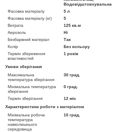
Водовідштовхувальна
Фасовка матеріалу
5 л
Фасовка матеріалу (кг)
5
Витрата
125 кв.м
Аерозоль
Ні
Безбарвний матеріал
Так
Колір
Без кольору
Термін збереження
1 років
властивостей
Умови зберігання
Максимальна
30 град.
температура зберігання
Мінімальна температура
0 град.
зберігання
Термін зберігання
12 міс
Характеристики роботи з матеріалом
Мінімальна робоча
10 град.
температура
навколишнього
середовища