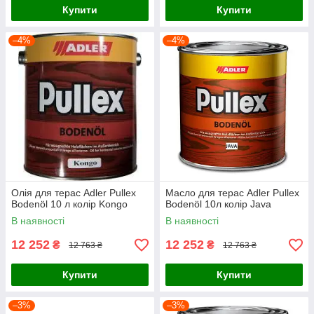
Купити
Купити
–4%
–4%
Олія для терас Adler Pullex
Масло для терас Adler Pullex
Bodenöl 10 л колір Kongo
Bodenöl 10л колір Java
В наявності
В наявності
12 252
12 252
₴
₴
12 763 ₴
12 763 ₴
Купити
Купити
–3%
–3%