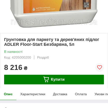
Грунтовка для паркету та дерев'яних підлог
ADLER Floor-Start Безбарвна, 5л
В наявності
Код: 4205000200
Роздріб
8 216
₴
Купити
Опис
Характеристики
Доставка
Оплата
Умови п