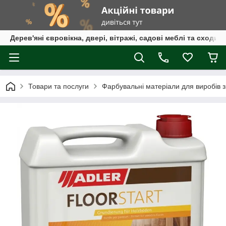
Дерев'яні євровікна, двері, вітражі, садові меблі та сходи
Товари та послуги
Фарбувальні матеріали для виробів 