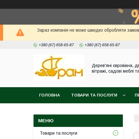
Зараз компанія не може швидко обробляти замовл
+380 (67) 658-65-87
+380 (67) 658-65-87
Дерев'яні євровікна, дв
вітражі, садові меблі т
ГОЛОВНА
ТОВАРИ ТА ПОСЛУГИ
П
Товари та послуги