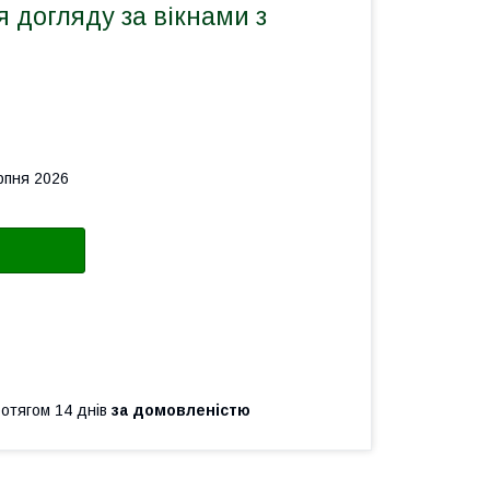
 догляду за вікнами з
рпня 2026
ротягом 14 днів
за домовленістю