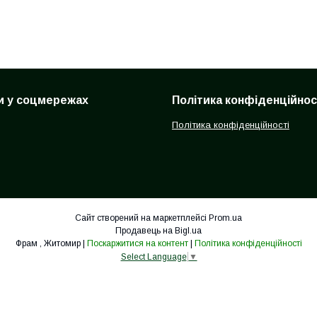
и у соцмережах
Політика конфіденційнос
Політика конфіденційності
Сайт створений на маркетплейсі
Prom.ua
Продавець на Bigl.ua
Фрам , Житомир |
Поскаржитися на контент
|
Політика конфіденційності
Select Language
▼