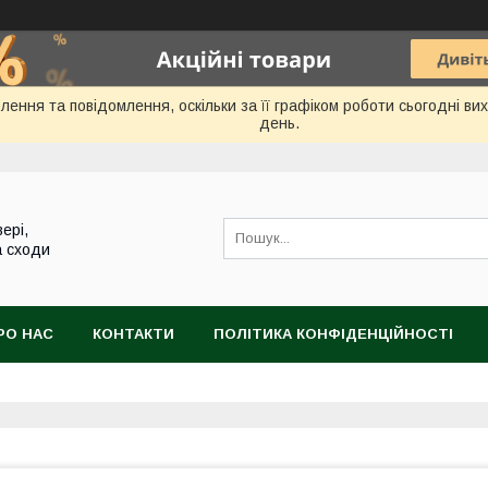
ення та повідомлення, оскільки за її графіком роботи сьогодні в
день.
ері,
а сходи
РО НАС
КОНТАКТИ
ПОЛІТИКА КОНФІДЕНЦІЙНОСТІ