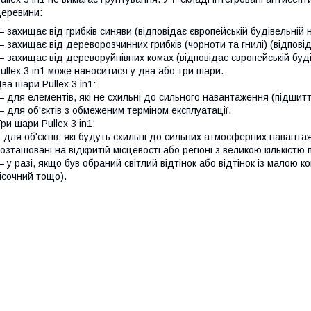
еревини:
 захищає від грибків синяви (відповідає європейській будівельній 
 захищає від дереворозчинних грибків (чорноти та гнилі) (відповід
 захищає від дереворуйнівних комах (відповідає європейській буді
ullex 3 in1 може наноситися у два або три шари.
ва шари Pullex 3 in1:
 для елементів, які не схильні до сильного навантаження (підшит
 для об'єктів з обмеженим терміном експлуатації.
ри шари Pullex 3 in1:
для об'єктів, які будуть схильні до сильних атмосферних наванта
озташовані на відкритій місцевості або регіоні з великою кількістю п
 у разі, якщо був обраний світлий відтінок або відтінок із малою ко
ісочний тощо).