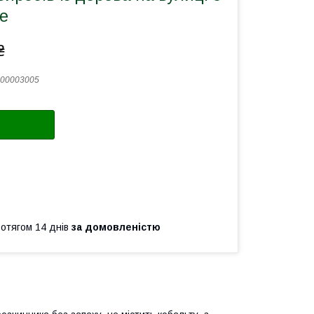
e
₴
00003005
ротягом 14 днів
за домовленістю