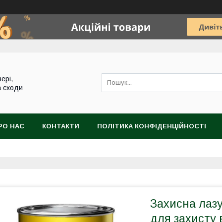
ері,
а сходи
РО НАС
КОНТАКТИ
ПОЛІТИКА КОНФІДЕНЦІЙНОСТІ
Захисна лазур
для захисту 