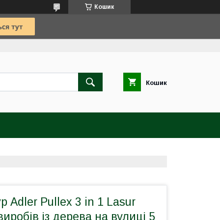
Кошик
Кошик
 Adler Pullex 3 in 1 Lasur
виробів із дерева на вулиці 5