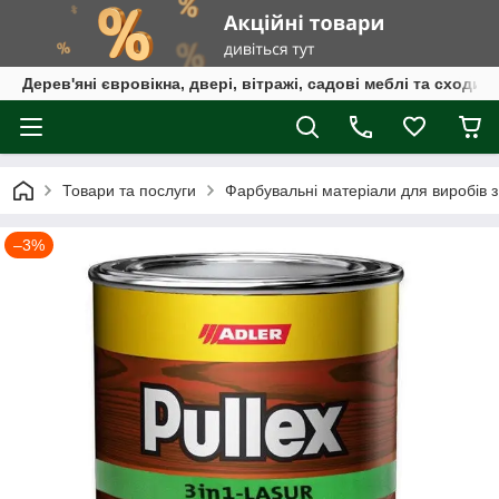
Дерев'яні євровікна, двері, вітражі, садові меблі та сходи
Товари та послуги
Фарбувальні матеріали для виробів 
–3%