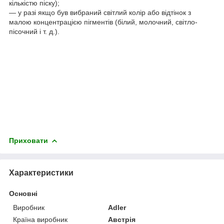
кількістю піску);
― у разі якщо був вибраний світлий колір або відтінок з
малою концентрацією пігментів (білий, молочний, світло-
пісочний і т. д.).
Приховати
Характеристики
Основні
Виробник
Adler
Країна виробник
Австрія