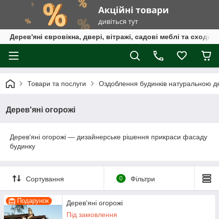
Дерев'яні євровікна, двері, вітражі, садові меблі та сходи
Товари та послуги
Оздоблення будинків натуральною 
Дерев'яні огорожі
Дерев'яні огорожі — дизайнерське рішення прикраси фасаду
будинку
Сортування
0
Фільтри
Подарунок
Дерев'яні огорожі
Під замовлення